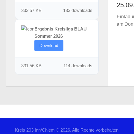
25.09
333.57 KB
133 downloads
Einladu
am Donn
Ergebnis Kreisliga BLAU
Sommer 2026
Download
331.56 KB
114 downloads
Kreis 203 Inn/Chiem © 2026. Alle Rechte vorbehalten.