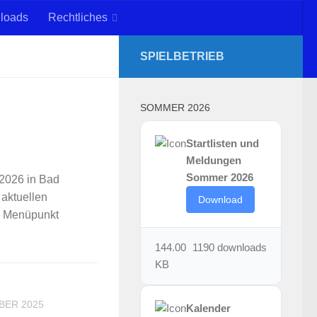
loads
Rechtliches
SPIELBETRIEB
SOMMER 2026
Startlisten und
Meldungen
Sommer 2026
 2026 in Bad
aktuellen
Download
he Menüpunkt
144.00
1190 downloads
KB
BER 2025
Kalender