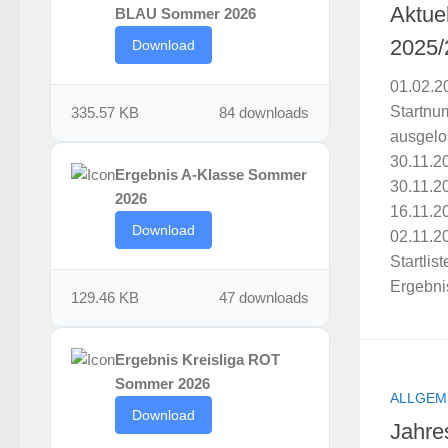
Aktue
BLAU Sommer 2026
2025/
Download
01.02.2
Startnu
335.57 KB
84 downloads
ausgelo
30.11.2
Ergebnis A-Klasse Sommer
30.11.2
2026
16.11.2
Download
02.11.2
Startlis
Ergebnis
129.46 KB
47 downloads
Ergebnis Kreisliga ROT
Sommer 2026
ALLGEM
Download
Jahre